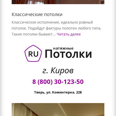
Классические потолки
Классическое исполнение, идеально ровный
потолок. Подойдут фактуры полотен любого типа.
Такие потолки бывают...
Читать далее
г. Киров
8 (800) 30-123-50
Тверь, ул. Коминтерна, 22Б